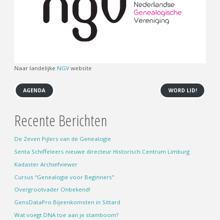
Naar landelijke
NGV
website
AGENDA
WORD LID!
Recente Berichten
De Zeven Pijlers van de Genealogie
Senta Schiffeleers nieuwe directeur Historisch Centrum Limburg
Kadaster Archiefviewer
Cursus “Genealogie voor Beginners”
Overgrootvader Onbekend!
GensDataPro Bijeenkomsten in Sittard
Wat voegt DNA toe aan je stamboom?