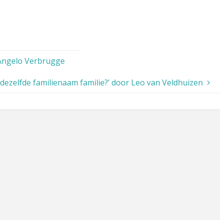
 Angelo Verbrugge
dezelfde familienaam familie?’ door Leo van Veldhuizen