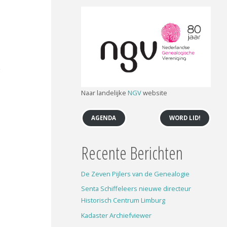
Naar landelijke
NGV
website
AGENDA
WORD LID!
Recente Berichten
De Zeven Pijlers van de Genealogie
Senta Schiffeleers nieuwe directeur
Historisch Centrum Limburg
Kadaster Archiefviewer