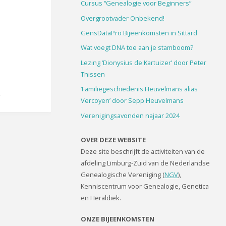
Cursus “Genealogie voor Beginners”
Overgrootvader Onbekend!
GensDataPro Bijeenkomsten in Sittard
Wat voegt DNA toe aan je stamboom?
Lezing ‘Dionysius de Kartuizer’ door Peter
Thissen
‘Familiegeschiedenis Heuvelmans alias
Vercoyen’ door Sepp Heuvelmans
Verenigingsavonden najaar 2024
OVER DEZE WEBSITE
Deze site beschrijft de activiteiten van de
afdeling Limburg-Zuid van de Nederlandse
Genealogische Vereniging (
NGV
),
Kenniscentrum voor Genealogie, Genetica
en Heraldiek.
ONZE BIJEENKOMSTEN