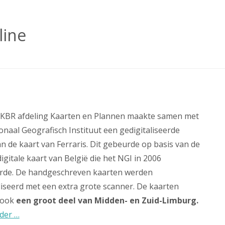
line
– KBR afdeling Kaarten en Plannen maakte samen met
onaal Geografisch Instituut een gedigitaliseerde
an de kaart van Ferraris. Dit gebeurde op basis van de
igitale kaart van België die het NGI in 2006
erde. De handgeschreven kaarten werden
liseerd met een extra grote scanner. De kaarten
 ook
een groot deel van Midden- en Zuid-Limburg.
der …