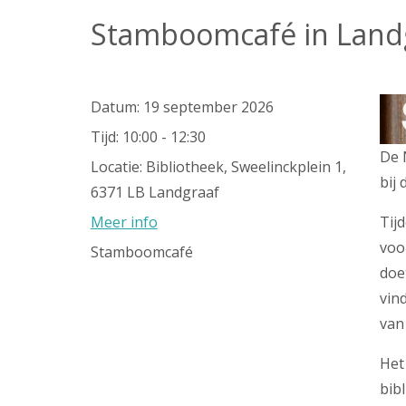
Stamboomcafé in Land
Datum:
19 september 2026
Tijd:
10:00 - 12:30
De 
Locatie:
Bibliotheek, Sweelinckplein 1,
bij 
6371 LB Landgraaf
Meer info
Tij
voo
Stamboomcafé
doe
vin
van
Het
bibl