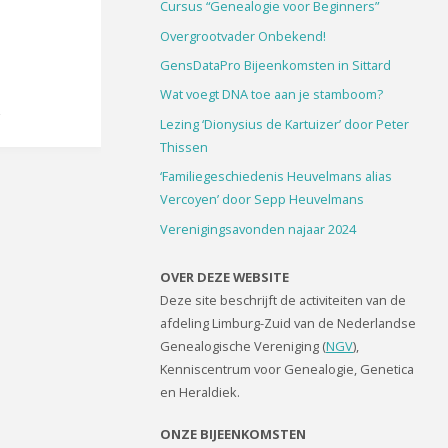
Cursus “Genealogie voor Beginners”
Overgrootvader Onbekend!
GensDataPro Bijeenkomsten in Sittard
Wat voegt DNA toe aan je stamboom?
Lezing ‘Dionysius de Kartuizer’ door Peter
Thissen
‘Familiegeschiedenis Heuvelmans alias
Vercoyen’ door Sepp Heuvelmans
Verenigingsavonden najaar 2024
OVER DEZE WEBSITE
Deze site beschrijft de activiteiten van de
afdeling Limburg-Zuid van de Nederlandse
Genealogische Vereniging (
NGV
),
Kenniscentrum voor Genealogie, Genetica
en Heraldiek.
ONZE BIJEENKOMSTEN