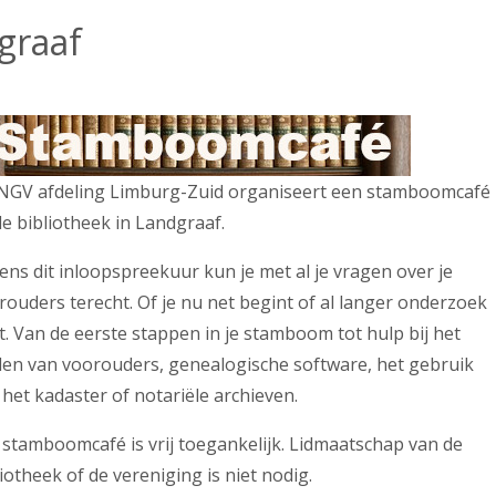
graaf
NGV afdeling Limburg-Zuid organiseert een stamboomcafé
de bibliotheek in Landgraaf.
dens dit inloopspreekuur kun je met al je vragen over je
rouders terecht. Of je nu net begint of al langer onderzoek
t. Van de eerste stappen in je stamboom tot hulp bij het
den van voorouders, genealogische software, het gebruik
 het kadaster of notariële archieven.
 stamboomcafé is vrij toegankelijk. Lidmaatschap van de
iotheek of de vereniging is niet nodig.