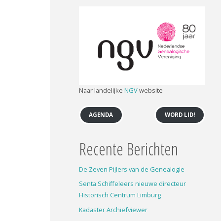
Naar landelijke
NGV
website
AGENDA
WORD LID!
Recente Berichten
De Zeven Pijlers van de Genealogie
Senta Schiffeleers nieuwe directeur
Historisch Centrum Limburg
Kadaster Archiefviewer