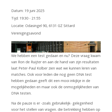
Datum:
19 juni 2025
Tijd:
19:30 - 21:55
Locatie:
Odasingel 90, 6131 GZ Sittard
Verenigingsavond
We hebben een test gedaan en nu? Deze vraag kwam
van Ron de Ruijter en aan de hand van zijn resultaten
laat Peter-Paul Kolber zien wat we kunnen leren van
matches. Ook voor leden die nog geen DNA test
hebben gedaan geeft dit een mooi inkijkje in de
mogelijkheden en maar ook de onmogelijkheden van
DNA testen.
Na de pauze is er -zoals gebruikelijk- gelegenheid
voor het stellen van vragen. die betrekking hebben op