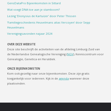
GensDataPro Bijeenkomsten in Sittard
Wat voegt DNA toe aan je stamboom?
Lezing ‘Dionysius de Kartuizer’ door Peter Thissen
‘Familiegeschiedenis Heuvelmans alias Vercoyen’ door Sepp
Heuvelmans
Verenigingsavonden najaar 2024
OVER DEZE WEBSITE
Deze site beschrijft de activiteiten van de afdeling Limburg-Zuid van
de Nederlandse Genealogische Vereniging (
NGV
), Kenniscentrum voor
Genealogie, Genetica en Heraldiek.
ONZE BIJEENKOMSTEN
Kom ook gezellig naar onze bijeenkomsten. Deze zijn gratis
toegankelijk voor iedereen. Kijk in de
agenda
wanneer deze
plaatsvinden.