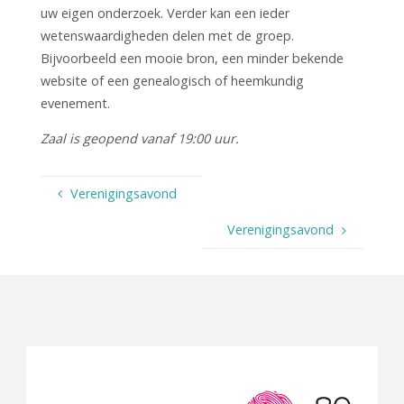
uw eigen onderzoek. Verder kan een ieder
wetenswaardigheden delen met de groep.
Bijvoorbeeld een mooie bron, een minder bekende
website of een genealogisch of heemkundig
evenement.
Zaal is geopend vanaf 19:00 uur.
Verenigingsavond
Verenigingsavond