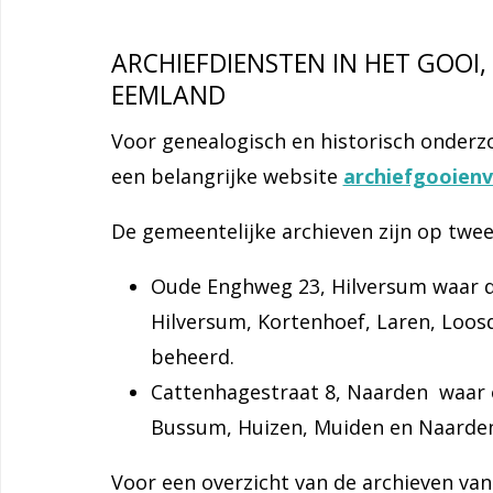
ARCHIEFDIENSTEN IN HET GOOI,
EEMLAND
Voor genealogisch en historisch onderzo
een belangrijke website
archiefgooienv
De gemeentelijke archieven zijn op twe
Oude Enghweg 23, Hilversum waar de
Hilversum, Kortenhoef, Laren, Loo
beheerd.
Cattenhagestraat 8, Naarden waar o
Bussum, Huizen, Muiden en Naarde
Voor een overzicht van de archieven van