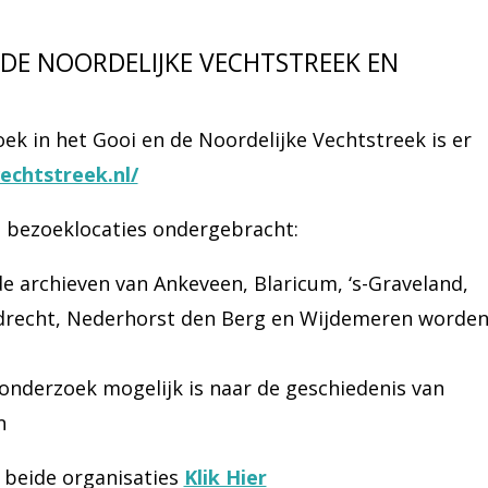
 DE NOORDELIJKE VECHTSTREEK EN
ek in het Gooi en de Noordelijke Vechtstreek is er
echtstreek.nl/
e bezoeklocaties ondergebracht:
 archieven van Ankeveen, Blaricum, ‘s-Graveland,
sdrecht, Nederhorst den Berg en Wijdemeren worde
nderzoek mogelijk is naar de geschiedenis van
n
 beide organisaties
Klik Hier