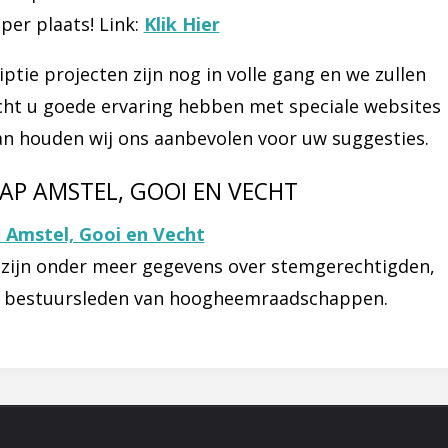
er plaats! Link:
Klik Hier
riptie projecten zijn nog in volle gang en we zullen
cht u goede ervaring hebben met speciale websites
 dan houden wij ons aanbevolen voor uw suggesties.
AP AMSTEL, GOOI EN VECHT
Amstel, Gooi en Vecht
 zijn onder meer gegevens over stemgerechtigden,
van bestuursleden van hoogheemraadschappen.