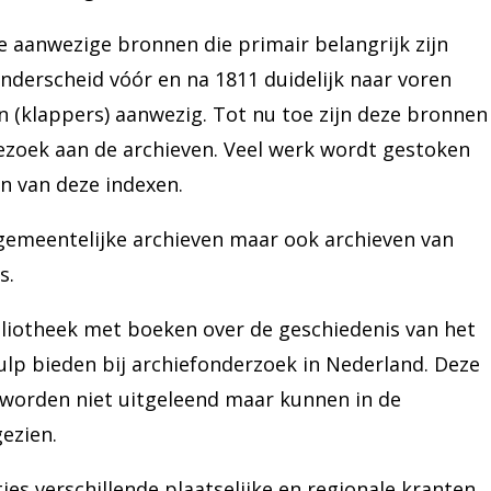
 aanwezige bronnen die primair belangrijk zijn
onderscheid vóór en na 1811 duidelijk naar voren
 (klappers) aanwezig. Tot nu toe zijn deze bronnen
bezoek aan de archieven. Veel werk wordt gestoken
en van deze indexen.
 gemeentelijke archieven maar ook archieven van
s.
bliotheek met boeken over de geschiedenis van het
ulp bieden bij archiefonderzoek in Nederland. Deze
worden niet uitgeleend maar kunnen in de
ezien.
s verschillende plaatselijke en regionale kranten