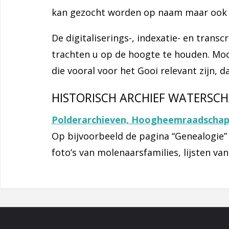
kan gezocht worden op naam maar ook p
De digitaliserings-, indexatie- en transc
trachten u op de hoogte te houden. Mo
die vooral voor het Gooi relevant zijn,
HISTORISCH ARCHIEF WATERSCH
Polderarchieven, Hoogheemraadschap 
Op bijvoorbeeld de pagina “Genealogie”
foto’s van molenaarsfamilies, lijsten 