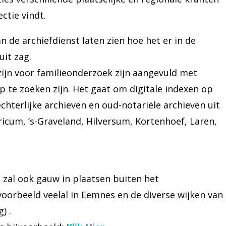
ctie vindt.
 de archiefdienst laten zien hoe het er in de
uit zag.
zijn voor familieonderzoek zijn aangevuld met
p te zoeken zijn. Het gaat om digitale indexen op
hterlijke archieven en oud-notariële archieven uit
icum, ’s-Graveland, Hilversum, Kortenhoef, Laren,
 zal ook gauw in plaatsen buiten het
oorbeeld veelal in Eemnes en de diverse wijken van
) .