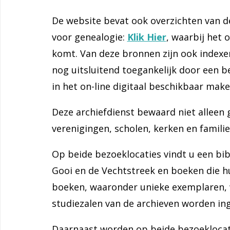
De website bevat ook overzichten van de
voor genealogie:
Klik Hier
, waarbij het 
komt. Van deze bronnen zijn ook indexen
nog uitsluitend toegankelijk door een 
in het on-line digitaal beschikbaar mak
Deze archiefdienst bewaard niet alleen
verenigingen, scholen, kerken en familie
Op beide bezoeklocaties vindt u een bi
Gooi en de Vechtstreek en boeken die h
boeken, waaronder unieke exemplaren, 
studiezalen van de archieven worden ing
Daarnaast worden op beide bezoeklocatie