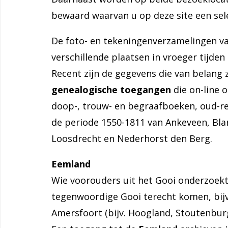
bewaard waarvan u op deze site een sele
De foto- en tekeningenverzamelingen van
verschillende plaatsen in vroeger tijden 
Recent zijn de gegevens die van belang 
genealogische toegangen
die on-line o
doop-, trouw- en begraafboeken, oud-rec
de periode 1550-1811 van Ankeveen, Blar
Loosdrecht en Nederhorst den Berg.
Eemland
Wie voorouders uit het Gooi onderzoekt
tegenwoordige Gooi terecht komen, bijv
Amersfoort (bijv. Hoogland, Stoutenburg