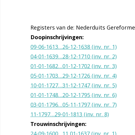
Registers van de: Nederduits Gereform
Doopinschrijvingen:
09-06-1613…26-12-1638 (inv. nr. 1)
04-01-1639…28-12-1710 (inv. nr. 2)
01-01-1682…01-12-1702 (inv. nr. 3)
05-01-1703…29-12-1726 (inv. nr. 4)
10-01-1727…31-12-1747 (inv. nr. 5)
01-01-1748…20-12-1795 (inv. nr. 6)
03-01-1796…05-11-1797 (inv. nr. 7)
11-1797…29-01-1813 (inv. nr. 8)
Trouwinschrijvingen:
24-09-1600…11 01-1637 (inv. nr. 1)