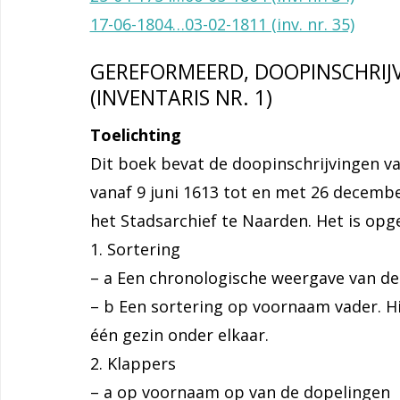
17-06-1804…03-02-1811 (inv. nr. 35)
GEREFORMEERD, DOOPINSCHRIJVI
(INVENTARIS NR. 1)
Toelichting
Dit boek bevat de doopinschrijvingen 
vanaf 9 juni 1613 tot en met 26 decemb
het Stadsarchief te Naarden. Het is opg
1. Sortering
– a Een chronologische weergave van de
– b Een sortering op voornaam vader. Hi
één gezin onder elkaar.
2. Klappers
– a op voornaam op van de dopelingen