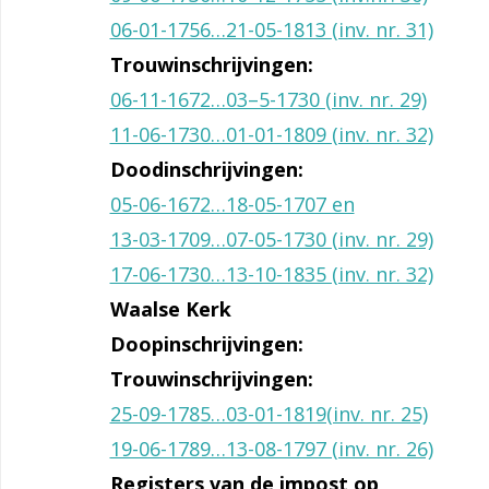
06-01-1756…21-05-1813 (inv. nr. 31)
Trouwinschrijvingen:
06-11-1672…03–5-1730 (inv. nr. 29)
11-06-1730…01-01-1809 (inv. nr. 32)
Doodinschrijvingen:
05-06-1672…18-05-1707 en
13-03-1709…07-05-1730 (inv. nr. 29)
17-06-1730…13-10-1835 (inv. nr. 32)
Waalse Kerk
Doopinschrijvingen:
Trouwinschrijvingen:
25-09-1785…03-01-1819(inv. nr. 25)
19-06-1789…13-08-1797 (inv. nr. 26)
Registers van de impost op