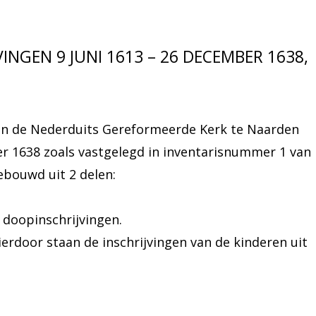
NGEN 9 JUNI 1613 – 26 DECEMBER 1638,
van de Nederduits Gereformeerde Kerk te Naarden
er 1638 zoals vastgelegd in inventarisnummer 1 van
ebouwd uit 2 delen:
 doopinschrijvingen.
erdoor staan de inschrijvingen van de kinderen uit