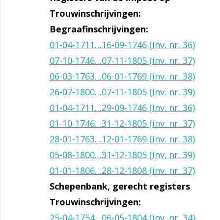
Trouwinschrijvingen:
Begraafinschrijvingen:
01-04-1711…16-09-1746 (inv. nr. 36)
07-10-1746…07-11-1805 (inv. nr. 37)
06-03-1763…06-01-1769 (inv. nr. 38)
26-07-1800…07-11-1805 (inv. nr. 39)
01-04-1711…29-09-1746 (inv. nr. 36)
01-10-1746…31-12-1805 (inv. nr. 37)
28-01-1763…12-01-1769 (inv. nr. 38)
05-08-1800…31-12-1805 (inv. nr. 39)
01-01-1806…28-12-1808 (inv. nr. 37)
Schepenbank, gerecht registers
Trouwinschrijvingen:
25-04-1754…06-05-1804 (inv. nr. 34)