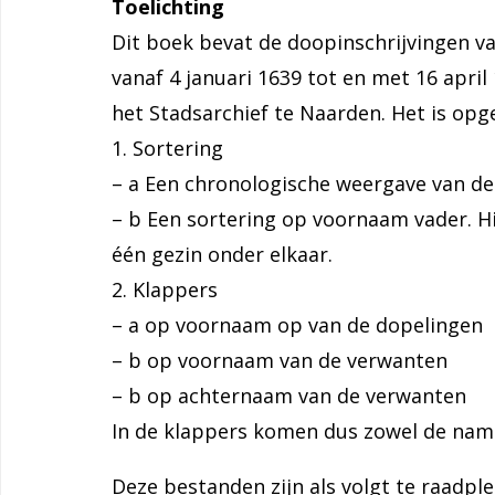
Toelichting
Dit boek bevat de doopinschrijvingen 
vanaf 4 januari 1639 tot en met 16 apri
het Stadsarchief te Naarden. Het is opg
1. Sortering
– a Een chronologische weergave van de
– b Een sortering op voornaam vader. Hi
één gezin onder elkaar.
2. Klappers
– a op voornaam op van de dopelingen
– b op voornaam van de verwanten
– b op achternaam van de verwanten
In de klappers komen dus zowel de nam
Deze bestanden zijn als volgt te raadple