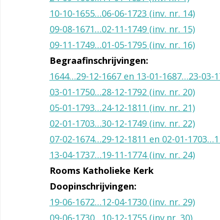
10-10-1655…06-06-1723 (inv. nr. 14)
09-08-1671…02-11-1749 (inv. nr. 15)
09-11-1749…01-05-1795 (inv. nr. 16)
Begraafinschrijvingen:
1644…29-12-1667 en 13-01-1687…23-03-174
03-01-1750…28-12-1792 (inv. nr. 20)
05-01-1793…24-12-1811 (inv. nr. 21)
02-01-1703…30-12-1749 (inv. nr. 22)
07-02-1674…29-12-1811 en 02-01-1703…11-
13-04-1737…19-11-1774 (inv. nr. 24)
Rooms Katholieke Kerk
Doopinschrijvingen:
19-06-1672…12-04-1730 (inv. nr. 29)
09-06-1730…10-12-1755 (inv.nr. 30)